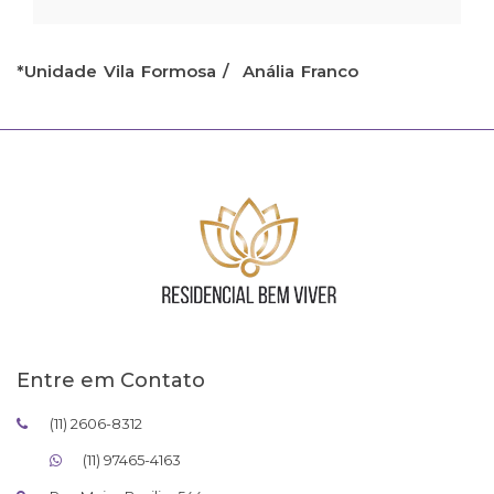
*Unidade Vila Formosa / Anália Franco
Entre em Contato
(11) 2606-8312
(11) 97465-4163