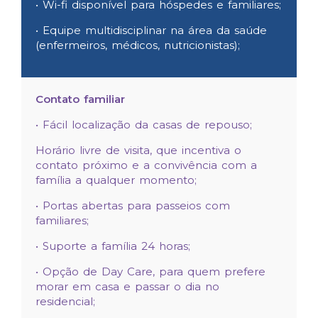
• Wi-fi disponível para hóspedes e familiares;
• Equipe multidisciplinar na área da saúde
(enfermeiros, médicos, nutricionistas);
Contato familiar
• Fácil localização da casas de repouso;
Horário livre de visita, que incentiva o
contato próximo e a convivência com a
família a qualquer momento;
• Portas abertas para passeios com
familiares;
• Suporte a família 24 horas;
• Opção de Day Care, para quem prefere
morar em casa e passar o dia no
residencial;