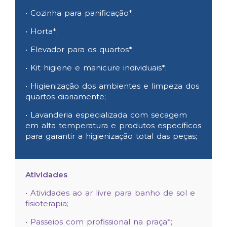
• Cozinha para panificação*;
• Horta*;
• Elevador para os quartos*;
• Kit higiene e manicure individuais*;
• Higienização dos ambientes e limpeza dos
quartos diariamente;
• Lavanderia especializada com secagem
em alta temperatura e produtos específicos
para garantir a higienização total das peças;
Atividades
• Atividades ao ar livre para banho de sol e
fisioterapia;
• Passeios com profissional na praça*;