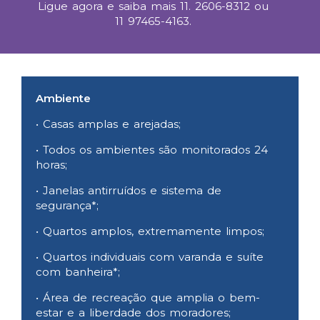
Ligue agora e saiba mais
11. 2606-8312
ou
11 97465-4163
.
Ambiente
• Casas amplas e arejadas;
• Todos os ambientes são monitorados 24
horas;
• Janelas antirruídos e sistema de
segurança*;
• Quartos amplos, extremamente limpos;
• Quartos individuais com varanda e suíte
com banheira*;
• Área de recreação que amplia o bem-
estar e a liberdade dos moradores;